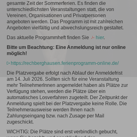
gesamte Zeit der Sommerferien. Es finden die
unterschiedlichsten Veranstaltungen statt, die von
Vereinen, Organisationen und Privatpersonen
angeboten werden. Das Programm ist mit zahlreichen
Angeboten vielfältig und abwechslungsreich gestaltet.
Das aktuelle Programmheft finden Sie
hier
.
Bitte um Beachtung: Eine Anmeldung ist nur online
möglich!
https://rechberghausen.ferienprogramm-online.de/
Die Platzvergabe erfolgt nach Ablauf der Anmeldefrist
am 14. Juli 2026. Sollten sich für eine Veranstaltung
mehr TeilnehmerInnen angemeldet haben als Plätze zur
Verfügung stehen, werden die Plätze über ein
automatisches Losverfahren zugeteilt. Der Zeitpunkt der
Anmeldung spielt bei der Platzvergabe keine Rolle. Die
Teilnehmerausweise werden Ihnen nach
Zahlungseingang bzw. nach Zusage per Mail
zugeschickt.
WICHTIG: Die Plätze sind erst verbindlich gebucht,