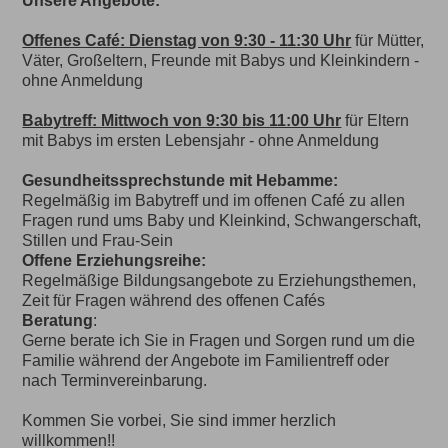
Unsere Angebote:
Offenes Café: Dienstag von 9:30 - 11:30 Uhr
für Mütter,
Väter, Großeltern, Freunde mit Babys und Kleinkindern -
ohne Anmeldung
Babytreff: Mittwoch von 9:30 bis 11:00 Uhr
für Eltern
mit Babys im ersten Lebensjahr - ohne Anmeldung
Gesundheitssprechstunde mit Hebamme:
Regelmäßig im Babytreff und im offenen Café zu allen
Fragen rund ums Baby und Kleinkind, Schwangerschaft,
Stillen und Frau-Sein
Offene Erziehungsreihe:
Regelmäßige Bildungsangebote zu Erziehungsthemen,
Zeit für Fragen während des offenen Cafés
Beratung
:
Gerne berate ich Sie in Fragen und Sorgen rund um die
Familie während der Angebote im Familientreff oder
nach Terminvereinbarung.
Kommen Sie vorbei, Sie sind immer herzlich
willkommen!!