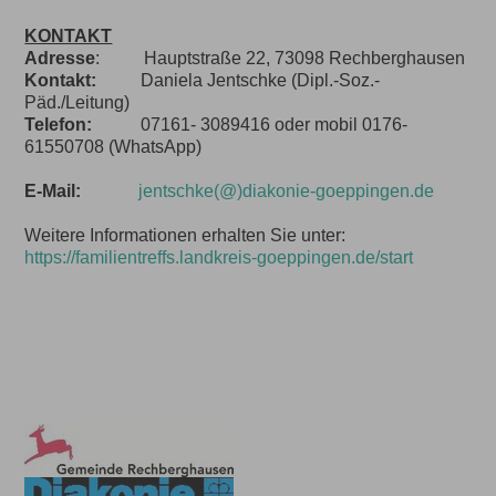
KONTAKT
Adresse
: Hauptstraße 22, 73098 Rechberghausen
Kontakt:
Daniela Jentschke (Dipl.-Soz.-
Päd./Leitung)
Telefon:
07161- 3089416 oder mobil 0176-
61550708 (WhatsApp)
E-Mail:
jentschke(@)diakonie-goeppingen.de
Weitere Informationen erhalten Sie unter:
https://familientreffs.landkreis-goeppingen.de/start