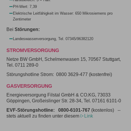
PH-Wert: 7,39
Elektrische Leitfähigkeit im Wasser: 650 Mikrosiemens pro
Zentimeter
Bei
Störungen:
Landeswasserversorgung, Tel. 07345/96382120
STROMVERSORGUNG
Netze BW GmbH, Schelmenwasen 15, 70567 Stuttgart,
Tel. 0711 289-0
Störungshotline Strom: 0800 3629-477 (kostenfrei)
GASVERSORGUNG
Energieversorgung Filstal GmbH & CO.KG, 73033
Göppingen, Großeislinger Str. 28-34, Tel. 07161 6101-0
EVF-Störungshotline: 0800-6101-767
(kostenlos) --
stets aktuell zu finden unter diesem
Link