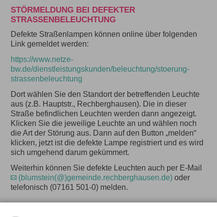
STÖRMELDUNG BEI DEFEKTER
STRASSENBELEUCHTUNG
Defekte Straßenlampen können online über folgenden
Link gemeldet werden:
https://www.netze-
bw.de/dienstleistungskunden/beleuchtung/stoerung-
strassenbeleuchtung
Dort wählen Sie den Standort der betreffenden Leuchte
aus (z.B. Hauptstr., Rechberghausen). Die in dieser
Straße befindlichen Leuchten werden dann angezeigt.
Klicken Sie die jeweilige Leuchte an und wählen noch
die Art der Störung aus. Dann auf den Button „melden“
klicken, jetzt ist die defekte Lampe registriert und es wird
sich umgehend darum gekümmert.
Weiterhin können Sie defekte Leuchten auch per E-Mail
(blumstein(@)gemeinde.rechberghausen.de)
oder
telefonisch (07161 501-0) melden.
POLIZEIPOSTEN