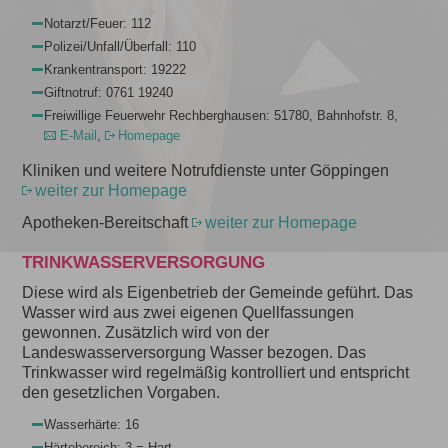
Notarzt/Feuer: 112
Polizei/Unfall/Überfall: 110
Krankentransport: 19222
Giftnotruf: 0761 19240
Freiwillige Feuerwehr Rechberghausen: 51780, Bahnhofstr. 8,
E-Mail
,
Homepage
Kliniken und weitere Notrufdienste unter Göppingen
weiter zur Homepage
Apotheken-Bereitschaft
weiter zur Homepage
TRINKWASSERVERSORGUNG
Diese wird als Eigenbetrieb der Gemeinde geführt. Das
Wasser wird aus zwei eigenen Quellfassungen
gewonnen. Zusätzlich wird von der
Landeswasserversorgung Wasser bezogen. Das
Trinkwasser wird regelmäßig kontrolliert und entspricht
den gesetzlichen Vorgaben.
Wasserhärte: 16
Härtebereich: 3 = Hart