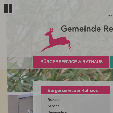
Start
BÜRGERSERVICE & RATHAUS
Bürgerservice & Rathaus
Rathaus
Service
Gemeinderat