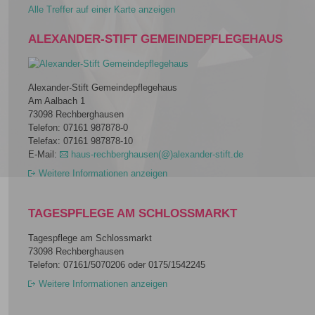
Alle Treffer auf einer Karte anzeigen
ALEXANDER-STIFT GEMEINDEPFLEGEHAUS
Alexander-Stift Gemeindepflegehaus
Am Aalbach 1
73098 Rechberghausen
Telefon: 07161 987878-0
Telefax: 07161 987878-10
E-Mail:
haus-rechberghausen(@)alexander-stift.de
Weitere Informationen anzeigen
TAGESPFLEGE AM SCHLOSSMARKT
Tagespflege am Schlossmarkt
73098 Rechberghausen
Telefon: 07161/5070206 oder 0175/1542245
Weitere Informationen anzeigen