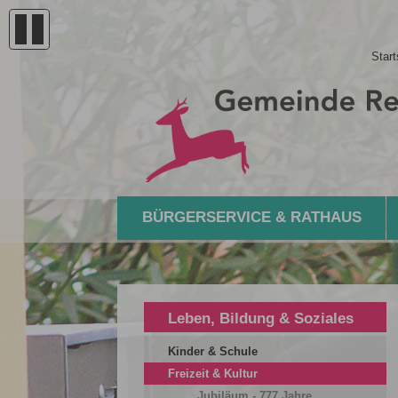
Start
BÜRGERSERVICE & RATHAUS
Leben, Bildung & Soziales
Kinder & Schule
Freizeit & Kultur
Jubiläum - 777 Jahre