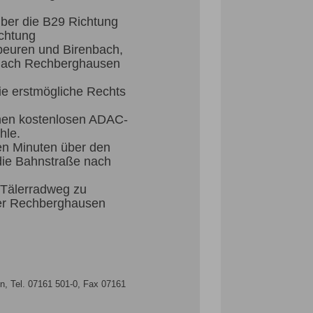
er die B29 Richtung
ichtung
beuren und Birenbach,
ndach Rechberghausen
ie erstmögliche Rechts
inen kostenlosen ADAC-
hle.
en Minuten über den
die Bahnstraße nach
r Tälerradweg zu
er Rechberghausen
 Tel. 07161 501-0, Fax 07161