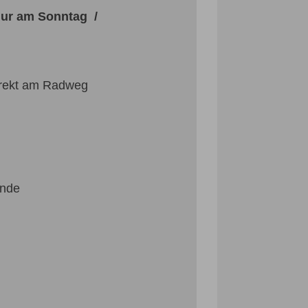
nur am Sonntag /
irekt am Radweg
Ende