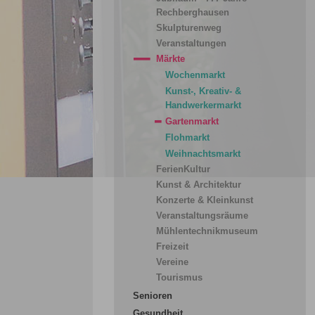
Rechberghausen
Skulpturenweg
Veranstaltungen
Märkte
Wochenmarkt
Kunst-, Kreativ- &
Handwerkermarkt
Gartenmarkt
Flohmarkt
Weihnachtsmarkt
FerienKultur
Kunst & Architektur
Konzerte & Kleinkunst
Veranstaltungsräume
Mühlentechnikmuseum
Freizeit
Vereine
Tourismus
Senioren
Gesundheit