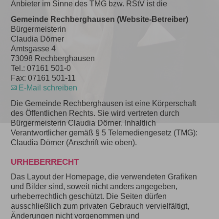
Anbieter im Sinne des TMG bzw. RStV ist die
Gemeinde Rechberghausen (Website-Betreiber)
Bürgermeisterin
Claudia Dörner
Amtsgasse 4
73098 Rechberghausen
Tel.: 07161 501-0
Fax: 07161 501-11
E-Mail schreiben
Die Gemeinde Rechberghausen ist eine Körperschaft
des Öffentlichen Rechts. Sie wird vertreten durch
Bürgermeisterin Claudia Dörner. Inhaltlich
Verantwortlicher gemäß § 5 Telemediengesetz (TMG):
Claudia Dörner (Anschrift wie oben).
URHEBERRECHT
Das Layout der Homepage, die verwendeten Grafiken
und Bilder sind, soweit nicht anders angegeben,
urheberrechtlich geschützt. Die Seiten dürfen
ausschließlich zum privaten Gebrauch vervielfältigt,
Änderungen nicht vorgenommen und