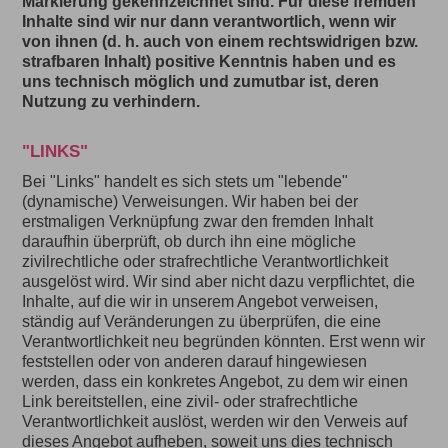
Markierung gekennzeichnet sind. Für diese fremden
Inhalte sind wir nur dann verantwortlich, wenn wir
von ihnen (d. h. auch von einem rechtswidrigen bzw.
strafbaren Inhalt) positive Kenntnis haben und es
uns technisch möglich und zumutbar ist, deren
Nutzung zu verhindern.
"LINKS"
Bei "Links" handelt es sich stets um "lebende"
(dynamische) Verweisungen. Wir haben bei der
erstmaligen Verknüpfung zwar den fremden Inhalt
daraufhin überprüft, ob durch ihn eine mögliche
zivilrechtliche oder strafrechtliche Verantwortlichkeit
ausgelöst wird. Wir sind aber nicht dazu verpflichtet, die
Inhalte, auf die wir in unserem Angebot verweisen,
ständig auf Veränderungen zu überprüfen, die eine
Verantwortlichkeit neu begründen könnten. Erst wenn wir
feststellen oder von anderen darauf hingewiesen
werden, dass ein konkretes Angebot, zu dem wir einen
Link bereitstellen, eine zivil- oder strafrechtliche
Verantwortlichkeit auslöst, werden wir den Verweis auf
dieses Angebot aufheben, soweit uns dies technisch