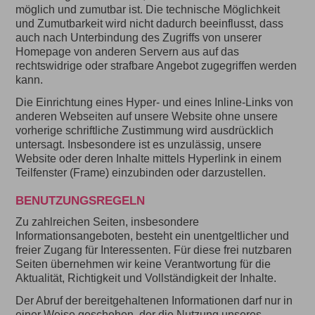
möglich und zumutbar ist. Die technische Möglichkeit
und Zumutbarkeit wird nicht dadurch beeinflusst, dass
auch nach Unterbindung des Zugriffs von unserer
Homepage von anderen Servern aus auf das
rechtswidrige oder strafbare Angebot zugegriffen werden
kann.
Die Einrichtung eines Hyper- und eines Inline-Links von
anderen Webseiten auf unsere Website ohne unsere
vorherige schriftliche Zustimmung wird ausdrücklich
untersagt. Insbesondere ist es unzulässig, unsere
Website oder deren Inhalte mittels Hyperlink in einem
Teilfenster (Frame) einzubinden oder darzustellen.
BENUTZUNGSREGELN
Zu zahlreichen Seiten, insbesondere
Informationsangeboten, besteht ein unentgeltlicher und
freier Zugang für Interessenten. Für diese frei nutzbaren
Seiten übernehmen wir keine Verantwortung für die
Aktualität, Richtigkeit und Vollständigkeit der Inhalte.
Der Abruf der bereitgehaltenen Informationen darf nur in
einer Weise geschehen, der die Nutzung unseres