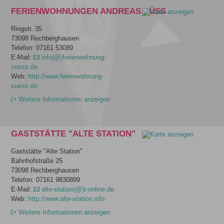
FERIENWOHNUNGEN ANDREAS SÜSS
Ringstr. 35
73098 Rechberghausen
Telefon: 07161 53089
E-Mail:
info(@)ferienwohnung-
suess.de
Web:
http://www.ferienwohnung-
suess.de
Weitere Informationen anzeigen
GASTSTÄTTE "ALTE STATION"
Gaststätte "Alte Station"
Bahnhofstraße 25
73098 Rechberghausen
Telefon: 07161 9830899
E-Mail:
alte-station(@)t-online.de
Web:
http://www.alte-station.info
Weitere Informationen anzeigen