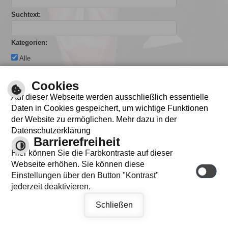
Suchtext:
Kategorien:
Alle
Cookies
Optionen:
Auf dieser Webseite werden ausschließlich essentielle
Daten in Cookies gespeichert, um wichtige Funktionen
der Website zu ermöglichen. Mehr dazu in der
Datenschutzerklärung
Barrierefreiheit
Hier können Sie die Farbkontraste auf dieser
INFO
Webseite erhöhen. Sie können diese
Einstellungen über den Button "Kontrast"
jederzeit deaktivieren.
Schließen