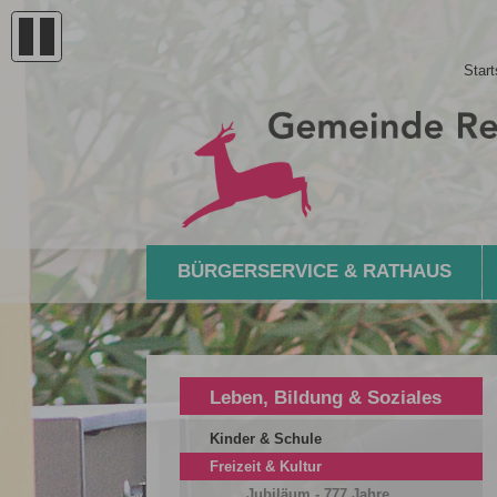
Start
BÜRGERSERVICE & RATHAUS
Leben, Bildung & Soziales
Kinder & Schule
Freizeit & Kultur
Jubiläum - 777 Jahre