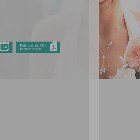
Kalender als PDF
herunterladen