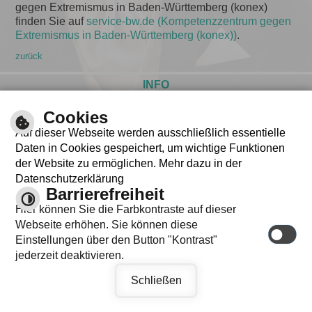
gegen Extremismus in Baden-Württemberg (konex)
finden Sie auf
service-bw.de (Kompetenzzentrum gegen
Extremismus in Baden-Württemberg (konex))
.
zurück
INFO
Cookies
Auf dieser Webseite werden ausschließlich essentielle
Daten in Cookies gespeichert, um wichtige Funktionen
der Website zu ermöglichen. Mehr dazu in der
Datenschutzerklärung
Barrierefreiheit
Hier können Sie die Farbkontraste auf dieser
Webseite erhöhen. Sie können diese
Einstellungen über den Button "Kontrast"
jederzeit deaktivieren.
Schließen